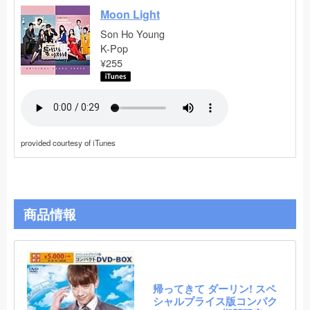
Moon Light
Son Ho Young
K-Pop
¥255
provided courtesy of iTunes
商品情報
帰ってきて ダーリン! スペ
シャルプライス版コンパク