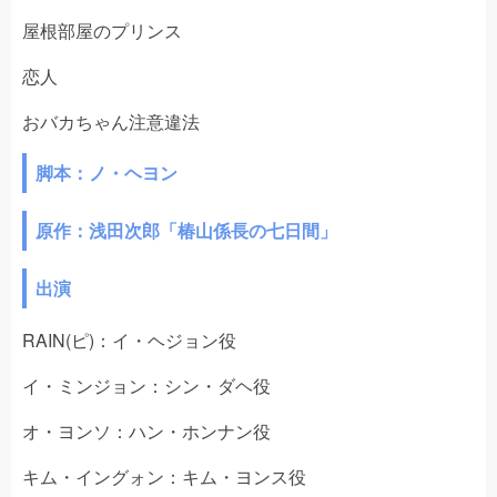
屋根部屋のプリンス
恋人
おバカちゃん注意違法
脚本：ノ・ヘヨン
原作：浅田次郎「椿山係長の七日間」
出演
RAIN(ピ)：イ・ヘジョン役
イ・ミンジョン：シン・ダヘ役
オ・ヨンソ：ハン・ホンナン役
キム・イングォン：キム・ヨンス役