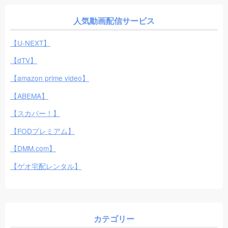
人気動画配信サービス
【U-NEXT】
【dTV】
【amazon prime video】
【ABEMA】
【スカパー！】
【FODプレミアム】
【DMM.com】
【ゲオ宅配レンタル】
カテゴリー