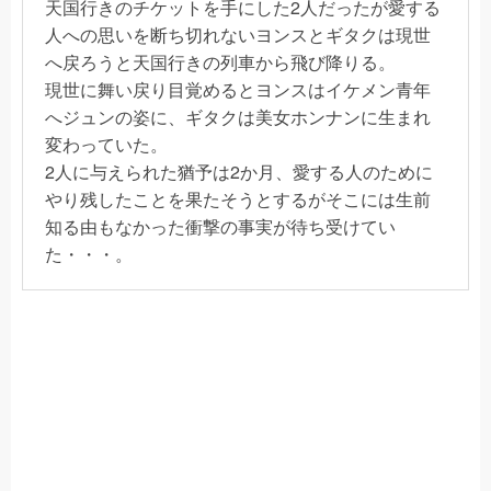
天国行きのチケットを手にした2人だったが愛する
人への思いを断ち切れないヨンスとギタクは現世
へ戻ろうと天国行きの列車から飛び降りる。
現世に舞い戻り目覚めるとヨンスはイケメン青年
へジュンの姿に、ギタクは美女ホンナンに生まれ
変わっていた。
2人に与えられた猶予は2か月、愛する人のために
やり残したことを果たそうとするがそこには生前
知る由もなかった衝撃の事実が待ち受けてい
た・・・。