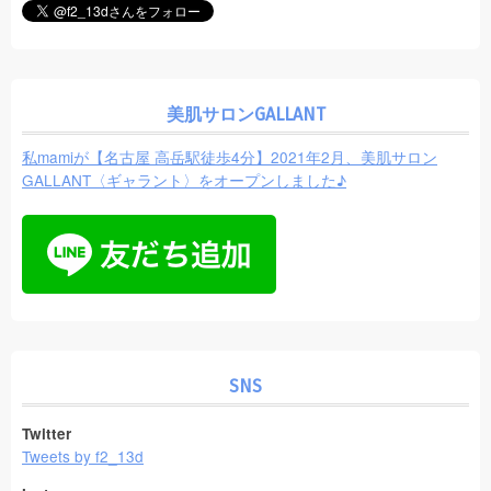
美肌サロンGALLANT
私mamiが【名古屋 高岳駅徒歩4分】2021年2月、美肌サロン
GALLANT〈ギャラント〉をオープンしました♪
SNS
Twitter
Tweets by f2_13d