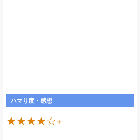
ハマり度・感想
★★★★☆+