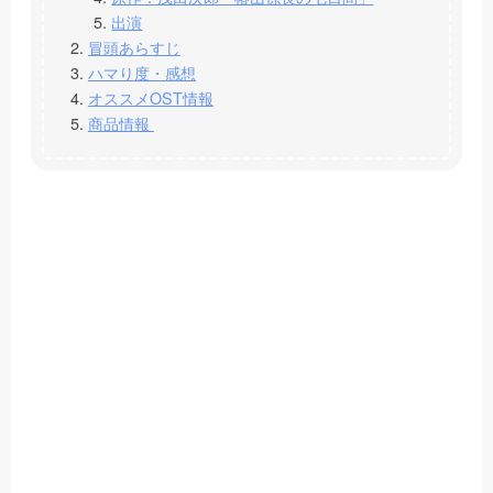
出演
冒頭あらすじ
ハマり度・感想
オススメOST情報
商品情報