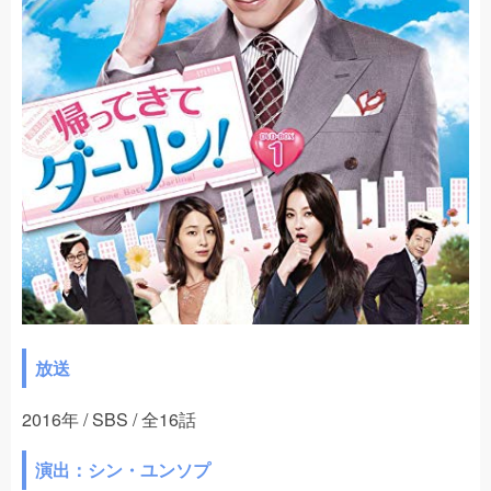
放送
2016年 / SBS / 全16話
演出：シン・ユンソプ