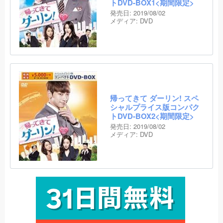
トDVD-BOX1<期間限定>
発売日:
2019/08/02
メディア:
DVD
帰ってきて ダーリン! スペ
シャルプライス版コンパク
トDVD-BOX2<期間限定>
発売日:
2019/08/02
メディア:
DVD