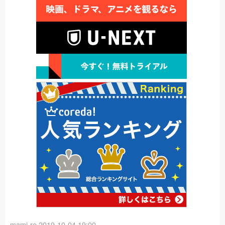
mami-re
2019-10-04 19:00