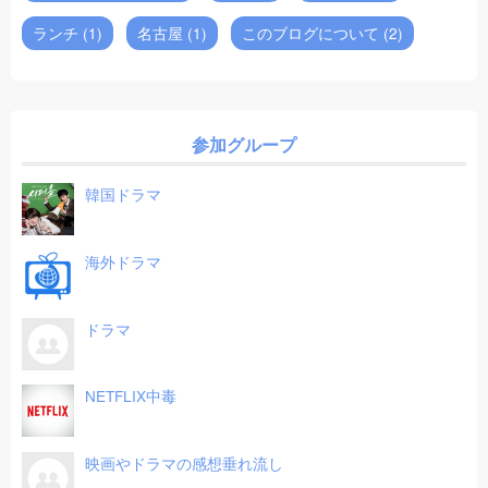
ランチ (1)
名古屋 (1)
このブログについて (2)
参加グループ
韓国ドラマ
海外ドラマ
ドラマ
NETFLIX中毒
映画やドラマの感想垂れ流し