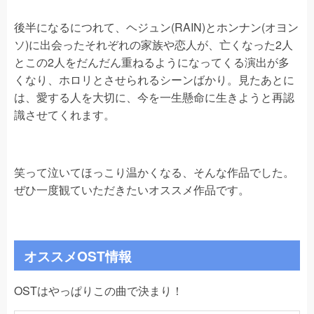
後半になるにつれて、ヘジュン(RAIN)とホンナン(オヨン
ソ)に出会ったそれぞれの家族や恋人が、亡くなった2人
とこの2人をだんだん重ねるようになってくる演出が多
くなり、ホロリとさせられるシーンばかり。見たあとに
は、愛する人を大切に、今を一生懸命に生きようと再認
識させてくれます。
笑って泣いてほっこり温かくなる、そんな作品でした。
ぜひ一度観ていただきたいオススメ作品です。
オススメOST情報
OSTはやっぱりこの曲で決まり！