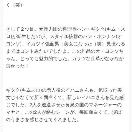
く（笑）
そして２つ目。元暴力団の料理長ハン・ギタク(キム・ス
ロ)が転生したのが、スタイル抜群のハン・ホンナン(オ
ヨンソ)。イカツイ強面男→美女になった（笑）見慣れる
まではコントみたいでしたよ。この作品のオ・ヨンソち
ゃん、とっても魅力的でした。ガサツな仕草がなかなか
良かった！
ギタク(キムスロ)の恋人役のイハニさんも、気取った美
女じゃなくて所々面白くて、新しいイハニさんを見た感
じでした。2人を逆送させた黄泉の国のマネージャーの
マヤと、この2人が絡むシーンが、毎回面白くて。演出
のうまさを感じさせてくれました。